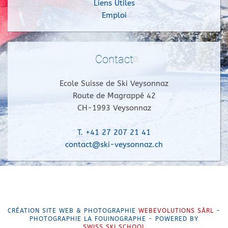
Liens Utiles
Emploi
Contact
Ecole Suisse de Ski Veysonnaz
Route de Magrappé 42
CH-1993 Veysonnaz
T. +41 27 207 21 41
contact@ski-veysonnaz.ch
CRÉATION SITE WEB & PHOTOGRAPHIE
WEBEVOLUTIONS SÀRL
-
PHOTOGRAPHIE LA FOUINOGRAPHE - POWERED BY
SWISS SKI SCHOOL